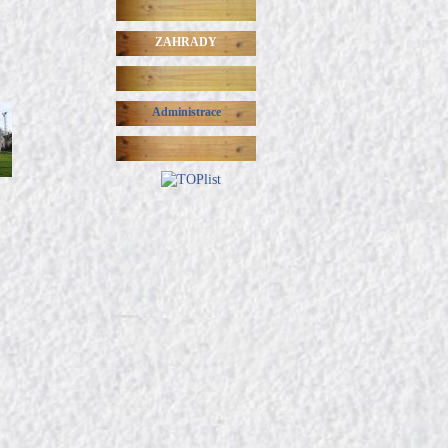
ZAHRADY
Administrace