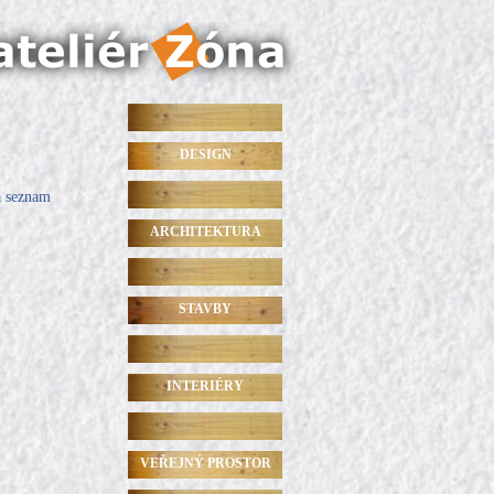
DESIGN
a seznam
ARCHITEKTURA
STAVBY
INTERIÉRY
VEŘEJNÝ PROSTOR