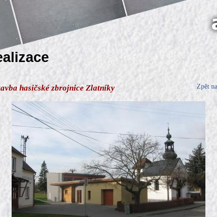
ealizace
Zpět n
avba hasičské zbrojnice Zlatníky